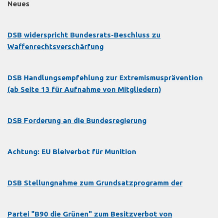
Neues
DSB widerspricht Bundesrats-Beschluss zu
Waffenrechtsverschärfung
DSB Handlungsempfehlung zur Extremismusprävention
(ab Seite 13 für Aufnahme von Mitgliedern)
DSB Forderung an die Bundesregierung
Achtung: EU Bleiverbot für Munition
DSB Stellungnahme zum Grundsatzprogramm der
Partei "B90 die Grünen" zum Besitzverbot von